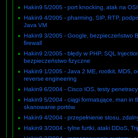
Hakin9 5/2005 - port knocking, atak na OSI
Hakin9 4/2005 - pharming, SIP, RTP, podpi
Java VM
Hakin9 3/2005 - Google, bezpieczeństwo B
firewall
Hakin9 2/2005 - błędy w PHP, SQL Injecti
bezpieczeństwo fizyczne
Hakin9 1/2005 - Java 2 ME, rootkit, MD5,
reverse engineering
Hakin9 6/2004 - Cisco IOS, testy penetracy
Hakin9 5/2004 - ciągi formatujące, man in 
skanowanie portów
Hakin9 4/2004 - przepełnienie stosu, zdalny 
Hakin9 3/2004 - tylne furtki, ataki DDoS, T