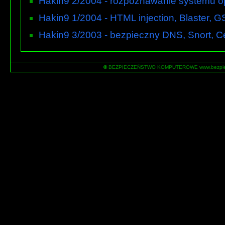
Hakin9 2/2004 - rozpoznawanie systemu 
Hakin9 1/2004 - HTML injection, Blaster,
Hakin9 3/2003 - bezpieczny DNS, Snort, C
©
BEZPIECZEŃSTWO KOMPUTEROWE www.bezpiecz