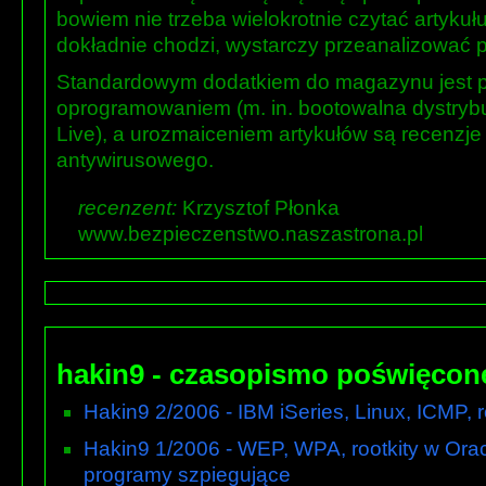
bowiem nie trzeba wielokrotnie czytać artykuł
dokładnie chodzi, wystarczy przeanalizować p
Standardowym dodatkiem do magazynu jest p
oprogramowaniem (m. in. bootowalna dystryb
Live), a urozmaiceniem artykułów są recenzje
antywirusowego.
recenzent:
Krzysztof Płonka
www.bezpieczenstwo.naszastrona.pl
hakin9 - czasopismo poświęcon
Hakin9 2/2006 - IBM iSeries, Linux, ICMP, r
Hakin9 1/2006 - WEP, WPA, rootkity w Ora
programy szpiegujące