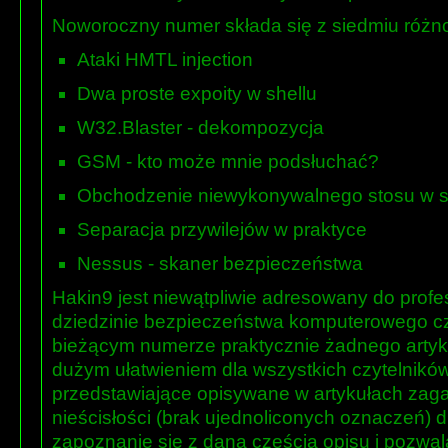
Noworoczny numer składa się z siedmiu różn
Ataki HMTL injection
Dwa proste expoity w shellu
W32.Blaster - dekompozycja
GSM - kto może mnie podsłuchać?
Obchodzenie niewykonywalnego stosu w s
Separacja przywilejów w praktyce
Nessus - skaner bezpieczeństwa
Hakin9 jest niewątpliwie adresowany do profe
dziedzinie bezpieczeństwa komputerowego czyt
bieżącym numerze praktycznie żadnego artyku
dużym ułatwieniem dla wszystkich czytelnikó
przedstawiające opisywane w artykułach zag
nieścisłości (brak ujednoliconych oznaczeń) 
zapoznanie się z daną częścią opisu i pozwa