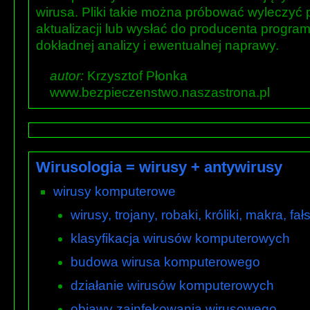
wirusa. Pliki takie można próbować wyleczy
aktualizacji lub wysłać do producenta progra
dokładnej analizy i ewentualnej naprawy.
autor:
Krzysztof Płonka
www.bezpieczenstwo.naszastrona.pl
Wirusologia = wirusy + antywirusy
wirusy komputerowe
wirusy, trojany, robaki, króliki, makra, fa
klasyfikacja wirusów komputerowych
budowa wirusa komputerowego
działanie wirusów komputerowych
objawy zainfekowania wirusowego