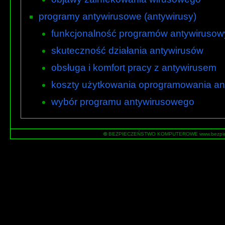
programy antywirusowe (antywirusy)
funkcjonalność programów antywiruso
skuteczność działania antywirusów
obsługa i komfort pracy z antywirusem
koszty użytkowania oprogramowania a
wybór programu antywirusowego
©
BEZPIECZEŃSTWO KOMPUTEROWE www.bezpiecz