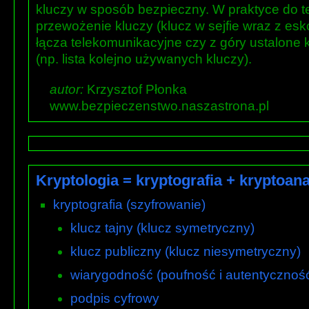
kluczy w sposób bezpieczny. W praktyce do te
przewożenie kluczy (klucz w sejfie wraz z es
łącza telekomunikacyjne czy z góry ustalone 
(np. lista kolejno używanych kluczy).
autor:
Krzysztof Płonka
www.bezpieczenstwo.naszastrona.pl
Kryptologia = kryptografia + kryptoana
kryptografia (szyfrowanie)
klucz tajny (klucz symetryczny)
klucz publiczny (klucz niesymetryczny)
wiarygodność (poufność i autentycznoś
podpis cyfrowy