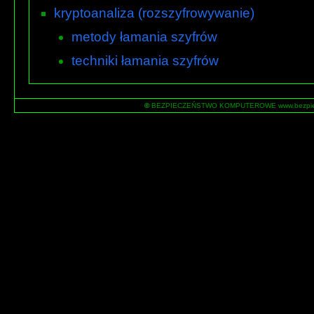
kryptoanaliza (rozszyfrowywanie)
metody łamania szyfrów
techniki łamania szyfrów
©
BEZPIECZEŃSTWO KOMPUTEROWE www.bezpiecz